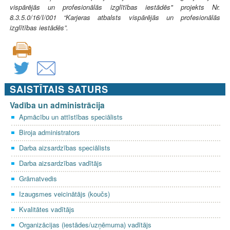
vispārējās un profesionālās izglītības iestādēs" projekts Nr.
8.3.5.0/16/I/001 “Karjeras atbalsts vispārējās un profesionālās
izglītības iestādēs”.
SAISTĪTAIS SATURS
Vadība un administrācija
Apmācību un attīstības speciālists
Biroja administrators
Darba aizsardzības speciālists
Darba aizsardzības vadītājs
Grāmatvedis
Izaugsmes veicinātājs (koučs)
Kvalitātes vadītājs
Organizācijas (iestādes/uzņēmuma) vadītājs