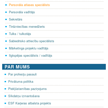
Personāla atlases speciālists
Personāla vadītājs
Sekretārs
Tirdzniecības menedžeris
Tulks / tulkotājs
Sabiedrisko attiecību speciālists
Mārketinga projektu vadītājs
Ilgtspējas speciālists / vadītājs
PAR MUMS
Par profesiju pasauli
Privātuma politika
Piekļūstamības paziņojums
Sīkdatņu izmantošana
ESF Karjeras atbalsta projekts