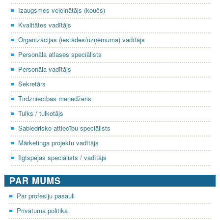
Izaugsmes veicinātājs (koučs)
Kvalitātes vadītājs
Organizācijas (iestādes/uzņēmuma) vadītājs
Personāla atlases speciālists
Personāla vadītājs
Sekretārs
Tirdzniecības menedžeris
Tulks / tulkotājs
Sabiedrisko attiecību speciālists
Mārketinga projektu vadītājs
Ilgtspējas speciālists / vadītājs
PAR MUMS
Par profesiju pasauli
Privātuma politika