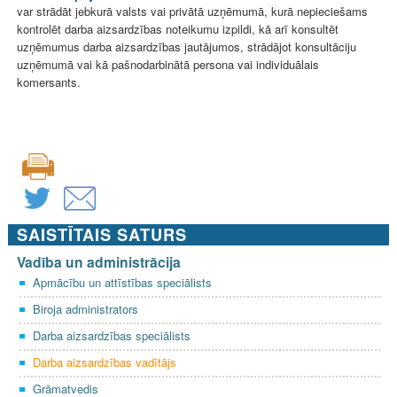
var strādāt jebkurā valsts vai privātā uzņēmumā, kurā nepieciešams
kontrolēt darba aizsardzības noteikumu izpildi, kā arī konsultēt
uzņēmumus darba aizsardzības jautājumos, strādājot konsultāciju
uzņēmumā vai kā pašnodarbinātā persona vai individuālais
komersants.
SAISTĪTAIS SATURS
Vadība un administrācija
Apmācību un attīstības speciālists
Biroja administrators
Darba aizsardzības speciālists
Darba aizsardzības vadītājs
Grāmatvedis