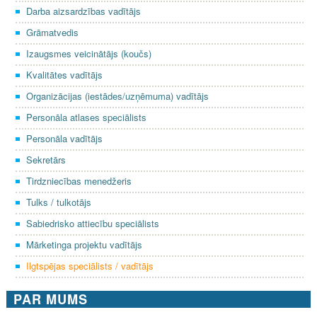
Darba aizsardzības vadītājs
Grāmatvedis
Izaugsmes veicinātājs (koučs)
Kvalitātes vadītājs
Organizācijas (iestādes/uzņēmuma) vadītājs
Personāla atlases speciālists
Personāla vadītājs
Sekretārs
Tirdzniecības menedžeris
Tulks / tulkotājs
Sabiedrisko attiecību speciālists
Mārketinga projektu vadītājs
Ilgtspējas speciālists / vadītājs
PAR MUMS