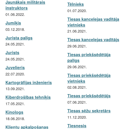
Jaunākais militārais
Tēlnieks
instruktors
01.07.2020.
01.06.2022.
Tiesas kancelejas vadītāja
Jumiķis
vietnieks
03.12.2018.
21.06.2021.
Jurista palīgs
Tiesas kancelejas vadītājs
24.05.2021.
29.06.2021.
Jurists
Tiesas priekšsēdētāja
24.05.2021.
palīgs
29.06.2021.
Juvelieris
22.07.2020.
Tiesas priekšsēdētāja
vietnieks
Kartogrāfijas inženieris
02.08.2021.
13.09.2021.
Tiesas priekšsēdētājs
Kiberdrošības tehniķis
07.06.2021.
17.05.2021.
Tiesas sēžu sekretārs
Kinologs
11.12.2020.
18.06.2018.
Tiesnesis
Klientu apkalpošanas