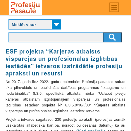
Skip
Main
menu
to
P
main
r
content
o
f
e
s
ESF projekta “Karjeras atbalsts
i
vispārējās un profesionālās izglītības
j
u
iestādēs" ietvaros izstrādātie profesiju
p
apraksti un resursi
a
s
No 2017. gada līdz 2022. gada septembrim Profesiju pasaules saturs
a
tika pilnveidots un papildināts darbības programmas “Izaugsme un
u
nodarbinātība” 8.3.5. specifiskā atbalsta mērķa "Uzlabot pieeju
l
karjeras atbalstam izglītojamajiem vispārējās un profesionālās
e
izglītības iestādēs" projekta Nr. 8.3.5.0/16/I/001 “Karjeras atbalsts
vispārējās un profesionālās izglītības iestādēs” ietvaros.
Projekta ietvaros sagatavoti 230 profesiju apraksti (profesijas zemāk
uzskaitītas alfabētiskā kārtībā, norādot pulicēšanas datumu) kā arī
izstrādāts un publiskots jauns resursa
Kļūsti uzņēmējs
saturs (tai