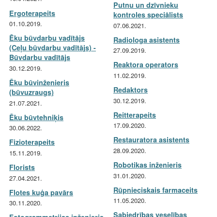
Putnu un dzīvnieku
Ergoterapeits
kontroles speciālists
01.10.2019.
07.06.2021.
Ēku būvdarbu vadītājs
Radiologa asistents
(Ceļu būvdarbu vadītājs) -
27.09.2019.
Būvdarbu vadītājs
Reaktora operators
30.12.2019.
11.02.2019.
Ēku būvinženieris
Redaktors
(būvuzraugs)
30.12.2019.
21.07.2021.
Reitterapeits
Ēku būvtehniķis
17.09.2020.
30.06.2022.
Restauratora asistents
Fizioterapeits
28.09.2020.
15.11.2019.
Robotikas inženieris
Florists
31.01.2020.
27.04.2021.
Rūpnieciskais farmaceits
Flotes kuģa pavārs
11.05.2020.
30.11.2020.
Sabiedrības veselības