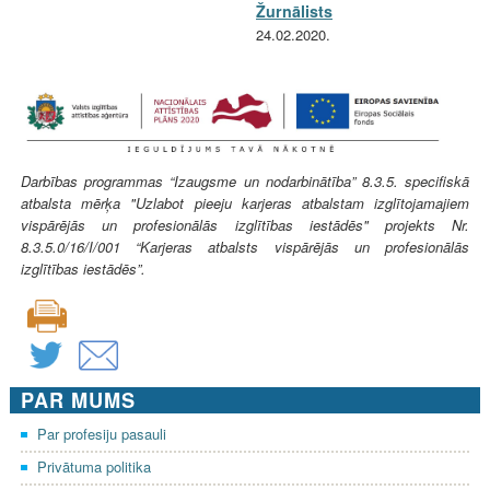
Žurnālists
24.02.2020.
Darbības programmas “Izaugsme un nodarbinātība” 8.3.5. specifiskā
atbalsta mērķa "Uzlabot pieeju karjeras atbalstam izglītojamajiem
vispārējās un profesionālās izglītības iestādēs" projekts Nr.
8.3.5.0/16/I/001 “Karjeras atbalsts vispārējās un profesionālās
izglītības iestādēs”.
PAR MUMS
Par profesiju pasauli
Privātuma politika