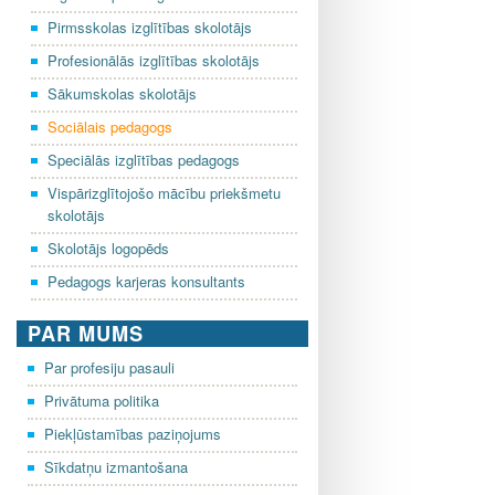
Pirmsskolas izglītības skolotājs
Profesionālās izglītības skolotājs
Sākumskolas skolotājs
Sociālais pedagogs
Speciālās izglītības pedagogs
Vispārizglītojošo mācību priekšmetu
skolotājs
Skolotājs logopēds
Pedagogs karjeras konsultants
PAR MUMS
Par profesiju pasauli
Privātuma politika
Piekļūstamības paziņojums
Sīkdatņu izmantošana