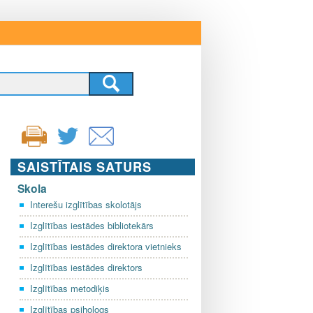
SAISTĪTAIS SATURS
Skola
Interešu izglītības skolotājs
Izglītības iestādes bibliotekārs
Izglītības iestādes direktora vietnieks
Izglītības iestādes direktors
Izglītības metodiķis
Izglītības psihologs