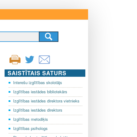
SAISTĪTAIS SATURS
Interešu izglītības skolotājs
Izglītības iestādes bibliotekārs
Izglītības iestādes direktora vietnieks
Izglītības iestādes direktors
Izglītības metodiķis
Izglītības psihologs