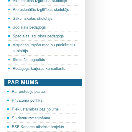
Pirmsskolas izglītības skolotājs
Profesionālās izglītības skolotājs
Sākumskolas skolotājs
Sociālais pedagogs
Speciālās izglītības pedagogs
Vispārizglītojošo mācību priekšmetu
skolotājs
Skolotājs logopēds
Pedagogs karjeras konsultants
PAR MUMS
Par profesiju pasauli
Privātuma politika
Piekļūstamības paziņojums
Sīkdatņu izmantošana
ESF Karjeras atbalsta projekts