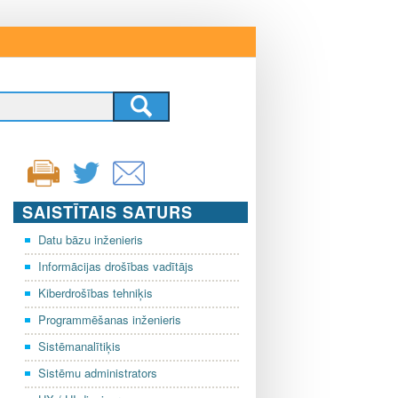
SAISTĪTAIS SATURS
Datu bāzu inženieris
Informācijas drošības vadītājs
Kiberdrošības tehniķis
Programmēšanas inženieris
Sistēmanalītiķis
Sistēmu administrators