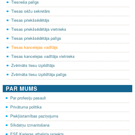
Tiesneša palīgs
Tiesas sēžu sekretārs
Tiesas priekšsēdētājs
Tiesas priekšsēdētāja vietnieks
Tiesas priekšsēdētāja palīgs
Tiesas kancelejas vadītājs
Tiesas kancelejas vadītāja vietnieks
Zvērināts tiesu izpildītājs
Zvērināta tiesu izpildītāja palīgs
PAR MUMS
Par profesiju pasauli
Privātuma politika
Piekļūstamības paziņojums
Sīkdatņu izmantošana
ESF Karjeras atbalsta projekts