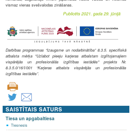
vismaz vienas svešvalodas zināšanas.
Publicēts 2021. gada 29. jūnijā
Darbības programmas “Izaugsme un nodarbinātība” 8.3.5. specifiskā
atbalsta mērķa "Uzlabot pieeju karjeras atbalstam izglītojamajiem
vispārējās un profesionālās izglītības iestādēs" projekts Nr.
8.3.5.0/16/I/001 “Karjeras atbalsts vispārējās un profesionālās
izglītības iestādēs”.
SAISTĪTAIS SATURS
Tiesa un apgabaltiesa
Tiesnesis