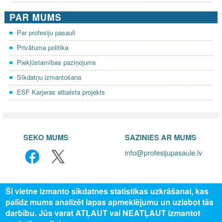
PAR MUMS
Par profesiju pasauli
Privātuma politika
Piekļūstamības paziņojums
Sīkdatņu izmantošana
ESF Karjeras atbalsta projekts
SEKO MUMS
SAZINIES AR MUMS
info@profesijupasaule.lv
Šī vietne izmanto sīkdatnes statistikas uzkrāšanai, kas
palīdz mums analizēt lapas apmeklējumu un uzlabot tās
darbību. Jūs varat ATĻAUT vai NEATĻAUT izmantot