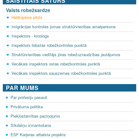
SAISTĪTAIS SATURS
Valsts robežsardze
Helikoptera pilots
Imigrācijas kontroles jomas struktūrvienības amatpersona
Inspektors - kinologs
Inspektors lidostas robežkontroles punktā
Struktūrvienības vadītājs jūras robežuzraudzības jautājumos
Vecākais inspektors ostas robežkontroles punktā
Vecākais inspektors sauszemes robežkontroles punktā
PAR MUMS
Par profesiju pasauli
Privātuma politika
Piekļūstamības paziņojums
Sīkdatņu izmantošana
ESF Karjeras atbalsta projekts