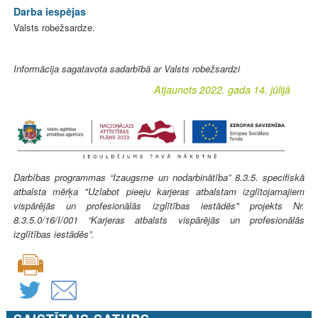
Darba iespējas
Valsts robežsardze.
Informācija sagatavota sadarbībā ar Valsts robežsardzi
Atjaunots 2022. gada 14. jūlijā
Darbības programmas “Izaugsme un nodarbinātība” 8.3.5. specifiskā
atbalsta mērķa "Uzlabot pieeju karjeras atbalstam izglītojamajiem
vispārējās un profesionālās izglītības iestādēs" projekts Nr.
8.3.5.0/16/I/001 “Karjeras atbalsts vispārējās un profesionālās
izglītības iestādēs”.