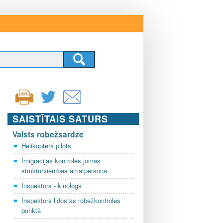
SAISTĪTAIS SATURS
Valsts robežsardze
Helikoptera pilots
Imigrācijas kontroles jomas
struktūrvienības amatpersona
Inspektors - kinologs
Inspektors lidostas robežkontroles
punktā