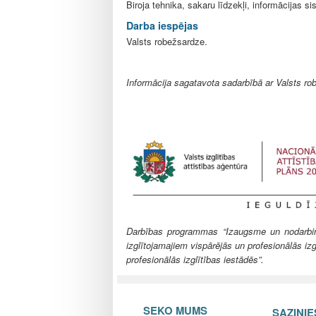
Biroja tehnika, sakaru līdzekļi, informācijas 
Darba iespējas
Valsts robežsardze.
Informācija sagatavota sadarbībā ar Valsts ro
Darbības programmas “Izaugsme un nodarbināt
izglītojamajiem vispārējās un profesionālās izg
profesionālās izglītības iestādēs”.
SEKO MUMS
SAZINI