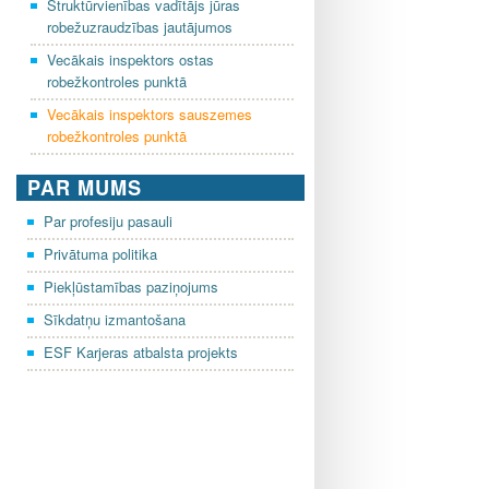
Struktūrvienības vadītājs jūras
robežuzraudzības jautājumos
Vecākais inspektors ostas
robežkontroles punktā
Vecākais inspektors sauszemes
robežkontroles punktā
PAR MUMS
Par profesiju pasauli
Privātuma politika
Piekļūstamības paziņojums
Sīkdatņu izmantošana
ESF Karjeras atbalsta projekts