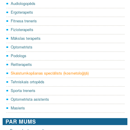
Audiologopēds
Ergoterapeits
Fitnesa treneris
Fizioterapeits
Mākslas terapeits
Optometrists
Podologs
Reitterapeits
Skaistumkopšanas speciālists (kosmetoloģijā)
Tehniskais ortopēds
Sporta treneris
Optometrista asistents
Masieris
PAR MUMS