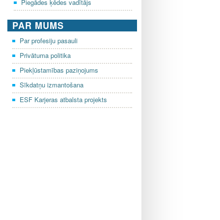
Piegādes ķēdes vadītājs
PAR MUMS
Par profesiju pasauli
Privātuma politika
Piekļūstamības paziņojums
Sīkdatņu izmantošana
ESF Karjeras atbalsta projekts