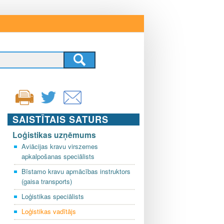
SAISTĪTAIS SATURS
Loģistikas uzņēmums
Aviācijas kravu virszemes
apkalpošanas speciālists
Bīstamo kravu apmācības instruktors
(gaisa transports)
Loģistikas speciālists
Loģistikas vadītājs