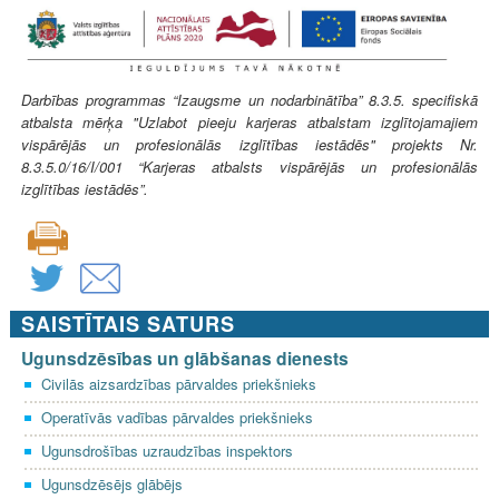
Darbības programmas “Izaugsme un nodarbinātība” 8.3.5. specifiskā
atbalsta mērķa "Uzlabot pieeju karjeras atbalstam izglītojamajiem
vispārējās un profesionālās izglītības iestādēs" projekts Nr.
8.3.5.0/16/I/001 “Karjeras atbalsts vispārējās un profesionālās
izglītības iestādēs”.
SAISTĪTAIS SATURS
Ugunsdzēsības un glābšanas dienests
Civilās aizsardzības pārvaldes priekšnieks
Operatīvās vadības pārvaldes priekšnieks
Ugunsdrošības uzraudzības inspektors
Ugunsdzēsējs glābējs