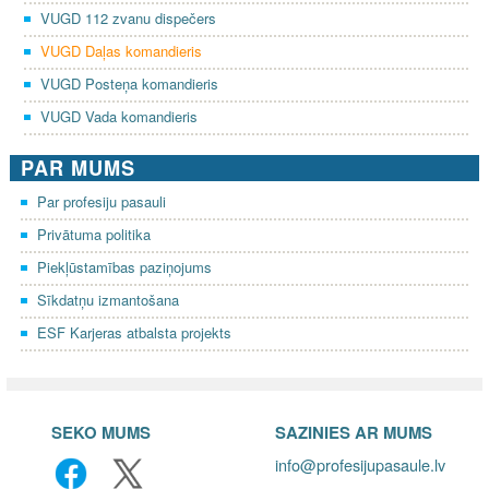
VUGD 112 zvanu dispečers
VUGD Daļas komandieris
VUGD Posteņa komandieris
VUGD Vada komandieris
PAR MUMS
Par profesiju pasauli
Privātuma politika
Piekļūstamības paziņojums
Sīkdatņu izmantošana
ESF Karjeras atbalsta projekts
SEKO MUMS
SAZINIES AR MUMS
info@profesijupasaule.lv