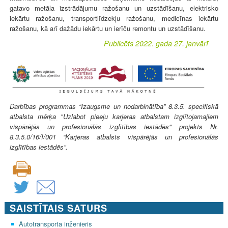
gatavo metāla izstrādājumu ražošanu un uzstādīšanu, elektrisko
iekārtu ražošanu, transportlīdzekļu ražošanu, medicīnas iekārtu
ražošanu, kā arī dažādu iekārtu un ierīču remontu un uzstādīšanu.
Publicēts 2022. gada 27. janvārī
Darbības programmas “Izaugsme un nodarbinātība” 8.3.5. specifiskā
atbalsta mērķa "Uzlabot pieeju karjeras atbalstam izglītojamajiem
vispārējās un profesionālās izglītības iestādēs" projekts Nr.
8.3.5.0/16/I/001 “Karjeras atbalsts vispārējās un profesionālās
izglītības iestādēs”.
SAISTĪTAIS SATURS
Autotransporta inženieris