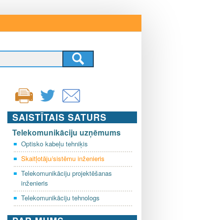
SAISTĪTAIS SATURS
Telekomunikāciju uzņēmums
Optisko kabeļu tehniķis
Skaitļotāju/sistēmu inženieris
Telekomunikāciju projektēšanas
inženieris
Telekomunikāciju tehnologs