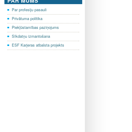
PAR MUMS
Par profesiju pasauli
Privātuma politika
Piekļūstamības paziņojums
Sīkdatņu izmantošana
ESF Karjeras atbalsta projekts