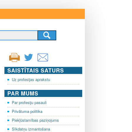
SAISTĪTAIS SATURS
Uz profesijas aprakstu
PAR MUMS
Par profesiju pasauli
Privātuma politika
Piekļūstamības paziņojums
Sīkdatņu izmantošana