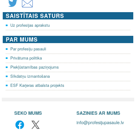
SAISTĪTAIS SATURS
Uz profesijas aprakstu
PAR MUMS
Par profesiju pasauli
Privātuma politika
Piekļūstamības paziņojums
Sīkdatņu izmantošana
ESF Karjeras atbalsta projekts
SEKO MUMS
SAZINIES AR MUMS
info@profesijupasaule.lv