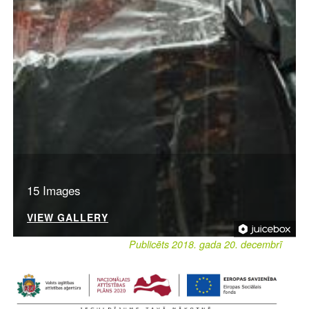
15 Images
VIEW GALLERY
Publicēts 2018. gada 20. decembrī