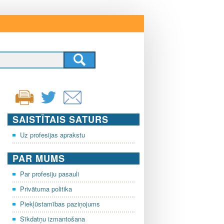
SAISTĪTAIS SATURS
Uz profesijas aprakstu
PAR MUMS
Par profesiju pasauli
Privātuma politika
Piekļūstamības paziņojums
Sīkdatņu izmantošana