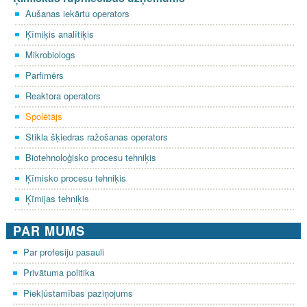
Aušanas iekārtu operators
Ķīmiķis analītiķis
Mikrobiologs
Parfimērs
Reaktora operators
Spolētājs
Stikla šķiedras ražošanas operators
Biotehnoloģisko procesu tehniķis
Ķīmisko procesu tehniķis
Ķīmijas tehniķis
PAR MUMS
Par profesiju pasauli
Privātuma politika
Piekļūstamības paziņojums