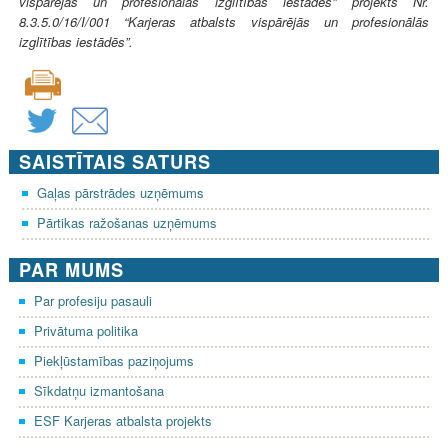
vispārējās un profesionālās izglītības iestādēs" projekts Nr.
8.3.5.0/16/I/001 “Karjeras atbalsts vispārējās un profesionālās
izglītības iestādēs”.
SAISTĪTAIS SATURS
Gaļas pārstrādes uzņēmums
Pārtikas ražošanas uzņēmums
PAR MUMS
Par profesiju pasauli
Privātuma politika
Piekļūstamības paziņojums
Sīkdatņu izmantošana
ESF Karjeras atbalsta projekts