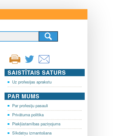
SAISTĪTAIS SATURS
Uz profesijas aprakstu
PAR MUMS
Par profesiju pasauli
Privātuma politika
Piekļūstamības paziņojums
Sīkdatņu izmantošana