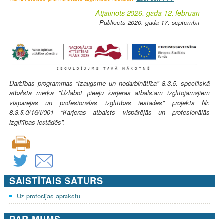
Atjaunots 2026. gada 12. februārī
Publicēts 2020. gada 17. septembrī
Darbības programmas “Izaugsme un nodarbinātība” 8.3.5. specifiskā
atbalsta mērķa "Uzlabot pieeju karjeras atbalstam izglītojamajiem
vispārējās un profesionālās izglītības iestādēs" projekts Nr.
8.3.5.0/16/I/001 “Karjeras atbalsts vispārējās un profesionālās
izglītības iestādēs”.
SAISTĪTAIS SATURS
Uz profesijas aprakstu
PAR MUMS