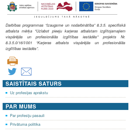
Darbības programmas “Izaugsme un nodarbinātība” 8.3.5. specifiskā
atbalsta mērķa "Uzlabot pieeju karjeras atbalstam izglītojamajiem
vispārējās un profesionālās izglītības iestādēs" projekts Nr.
8.3.5.0/16/I/001 “Karjeras atbalsts vispārējās un profesionālās
izglītības iestādēs”.
SAISTĪTAIS SATURS
Uz profesijas aprakstu
PAR MUMS
Par profesiju pasauli
Privātuma politika