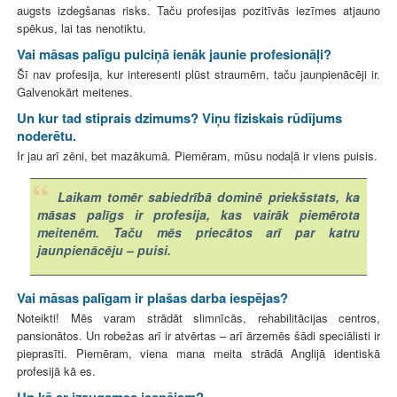
augsts izdegšanas risks. Taču profesijas pozitīvās iezīmes atjauno
spēkus, lai tas nenotiktu.
Vai māsas palīgu pulciņā ienāk jaunie profesionāļi?
Šī nav profesija, kur interesenti plūst straumēm, taču jaunpienācēji ir.
Galvenokārt meitenes.
Un kur tad stiprais dzimums? Viņu fiziskais rūdījums
noderētu.
Ir jau arī zēni, bet mazākumā. Piemēram, mūsu nodaļā ir viens puisis.
Laikam tomēr sabiedrībā dominē priekšstats, ka
māsas palīgs ir profesija, kas vairāk piemērota
meitenēm. Taču mēs priecātos arī par katru
jaunpienācēju – puisi.
Vai māsas palīgam ir plašas darba iespējas?
Noteikti! Mēs varam strādāt slimnīcās, rehabilitācijas centros,
pansionātos. Un robežas arī ir atvērtas – arī ārzemēs šādi speciālisti ir
pieprasīti. Piemēram, viena mana meita strādā Anglijā identiskā
profesijā kā es.
Un kā ar izaugsmes iespējam?