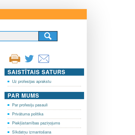
SAISTĪTAIS SATURS
Uz profesijas aprakstu
PAR MUMS
Par profesiju pasauli
Privātuma politika
Piekļūstamības paziņojums
Sīkdatņu izmantošana