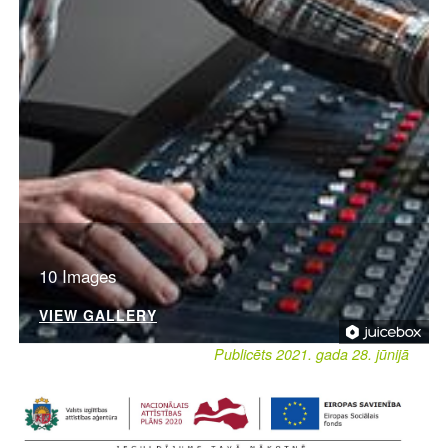
10 Images
VIEW GALLERY
Publicēts 2021. gada 28. jūnijā