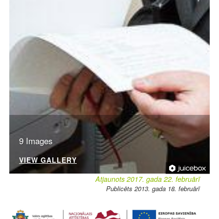
9 Images
VIEW GALLERY
Atjaunots 2017. gada 22. februārī
Publicēts 2013. gada 18. februārī