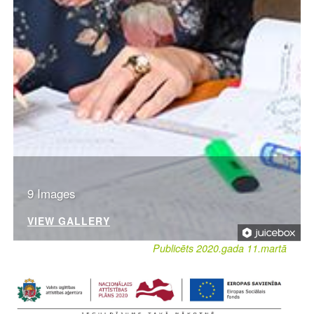
9 Images
VIEW GALLERY
Publicēts 2020.gada 11.martā