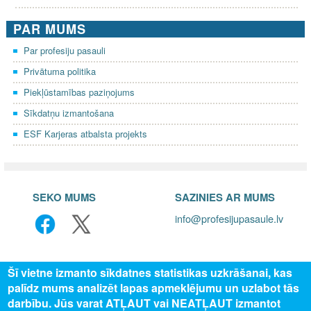
PAR MUMS
Par profesiju pasauli
Privātuma politika
Piekļūstamības paziņojums
Sīkdatņu izmantošana
ESF Karjeras atbalsta projekts
SEKO MUMS
SAZINIES AR MUMS
info@profesijupasaule.lv
Šī vietne izmanto sīkdatnes statistikas uzkrāšanai, kas
palīdz mums analizēt lapas apmeklējumu un uzlabot tās
darbību. Jūs varat ATĻAUT vai NEATĻAUT izmantot