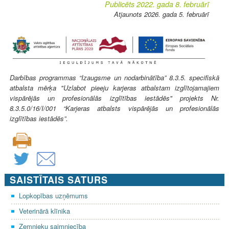
Publicēts 2022. gada 8. februārī
Atjaunots 2026. gada 5. februārī
Darbības programmas “Izaugsme un nodarbinātība” 8.3.5. specifiskā
atbalsta mērķa "Uzlabot pieeju karjeras atbalstam izglītojamajiem
vispārējās un profesionālās izglītības iestādēs" projekts Nr.
8.3.5.0/16/I/001 “Karjeras atbalsts vispārējās un profesionālās
izglītības iestādēs”.
SAISTĪTAIS SATURS
Lopkopības uzņēmums
Veterinārā klīnika
Zemnieku saimniecība