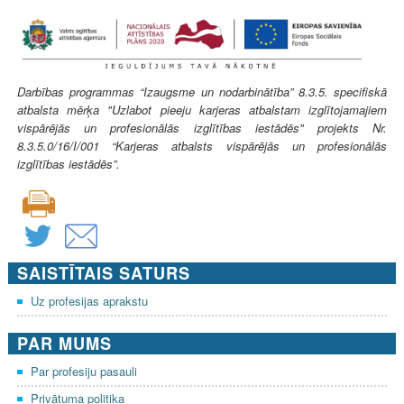
Darbības programmas “Izaugsme un nodarbinātība” 8.3.5. specifiskā
atbalsta mērķa "Uzlabot pieeju karjeras atbalstam izglītojamajiem
vispārējās un profesionālās izglītības iestādēs" projekts Nr.
8.3.5.0/16/I/001 “Karjeras atbalsts vispārējās un profesionālās
izglītības iestādēs”.
SAISTĪTAIS SATURS
Uz profesijas aprakstu
PAR MUMS
Par profesiju pasauli
Privātuma politika