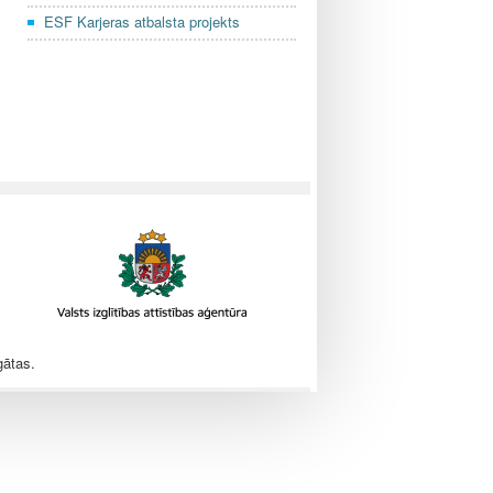
ESF Karjeras atbalsta projekts
gātas.