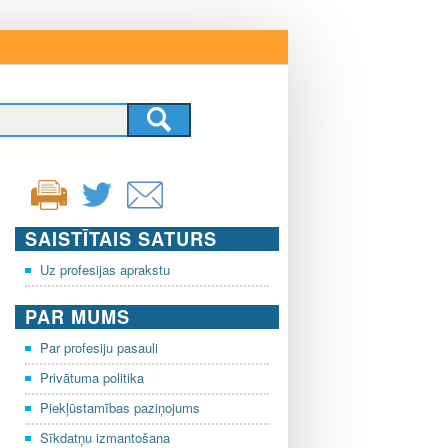
SAISTĪTAIS SATURS
Uz profesijas aprakstu
PAR MUMS
Par profesiju pasauli
Privātuma politika
Piekļūstamības paziņojums
Sīkdatņu izmantošana