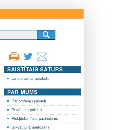
SAISTĪTAIS SATURS
Uz profesijas aprakstu
PAR MUMS
Par profesiju pasauli
Privātuma politika
Piekļūstamības paziņojums
Sīkdatņu izmantošana