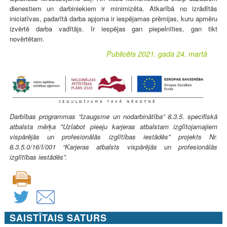
dienestiem un darbiniekiem ir minimizēta. Atkarībā no izrādītās
iniciatīvas, padarītā darba apjoma ir iespējamas prēmijas, kuru apmēru
izvērtē darba vadītājs. Ir iespējas gan piepelnīties, gan tikt
novērtētam.
Publicēts 2021. gada 24. martā
Darbības programmas “Izaugsme un nodarbinātība” 8.3.5. specifiskā
atbalsta mērķa "Uzlabot pieeju karjeras atbalstam izglītojamajiem
vispārējās un profesionālās izglītības iestādēs" projekts Nr.
8.3.5.0/16/I/001 “Karjeras atbalsts vispārējās un profesionālās
izglītības iestādēs”.
SAISTĪTAIS SATURS