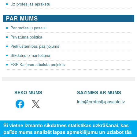
Uz profesijas aprakstu
PAR MUMS
Par profesiju pasauli
Privātuma politika
Piekļūstamības paziņojums
Sīkdatņu izmantošana
ESF Karjeras atbalsta projekts
SEKO MUMS
SAZINIES AR MUMS
info@profesijupasaule.lv
Šī vietne izmanto sīkdatnes statistikas uzkrāšanai, kas
palīdz mums analizēt lapas apmeklējumu un uzlabot tās