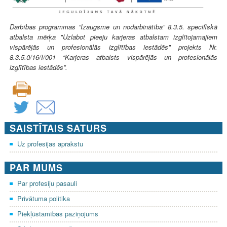
Darbības programmas “Izaugsme un nodarbinātība” 8.3.5. specifiskā
atbalsta mērķa "Uzlabot pieeju karjeras atbalstam izglītojamajiem
vispārējās un profesionālās izglītības iestādēs" projekts Nr.
8.3.5.0/16/I/001 “Karjeras atbalsts vispārējās un profesionālās
izglītības iestādēs”.
SAISTĪTAIS SATURS
Uz profesijas aprakstu
PAR MUMS
Par profesiju pasauli
Privātuma politika
Piekļūstamības paziņojums