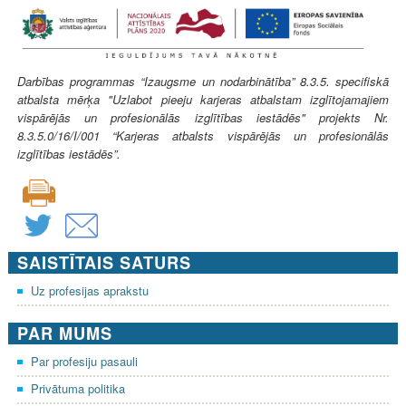
Darbības programmas “Izaugsme un nodarbinātība” 8.3.5. specifiskā
atbalsta mērķa "Uzlabot pieeju karjeras atbalstam izglītojamajiem
vispārējās un profesionālās izglītības iestādēs" projekts Nr.
8.3.5.0/16/I/001 “Karjeras atbalsts vispārējās un profesionālās
izglītības iestādēs”.
SAISTĪTAIS SATURS
Uz profesijas aprakstu
PAR MUMS
Par profesiju pasauli
Privātuma politika