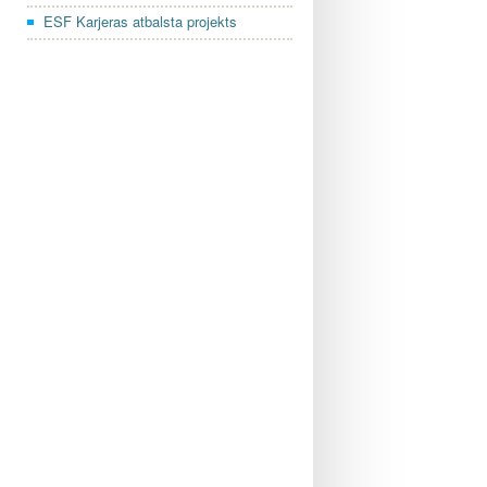
ESF Karjeras atbalsta projekts