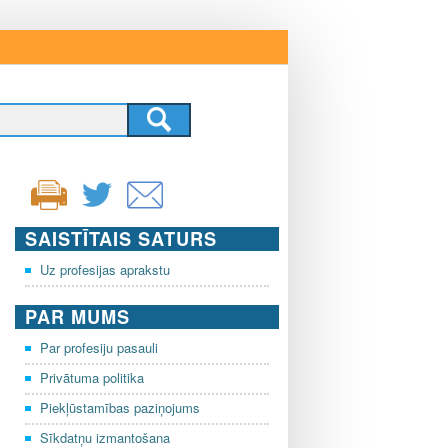
SAISTĪTAIS SATURS
Uz profesijas aprakstu
PAR MUMS
Par profesiju pasauli
Privātuma politika
Piekļūstamības paziņojums
Sīkdatņu izmantošana