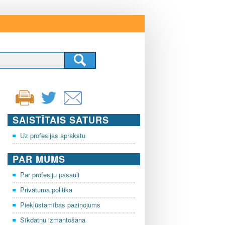
SAISTĪTAIS SATURS
Uz profesijas aprakstu
PAR MUMS
Par profesiju pasauli
Privātuma politika
Piekļūstamības paziņojums
Sīkdatņu izmantošana